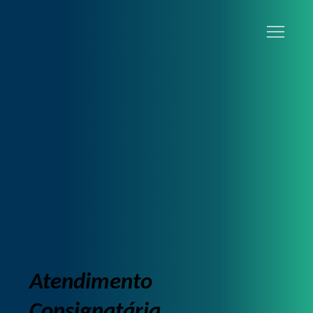
Atendimento
Consignatária